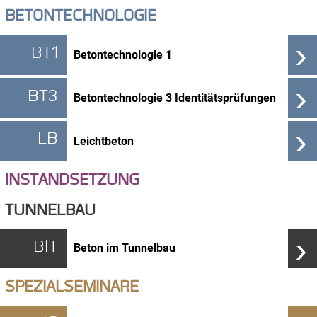
BETONTECHNOLOGIE
›
BT1
Betontechnologie 1
›
BT3
Betontechnologie 3 Identitätsprüfungen
›
LB
Leichtbeton
INSTANDSETZUNG
TUNNELBAU
›
BIT
Beton im Tunnelbau
SPEZIALSEMINARE