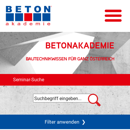
BETONAKADEMIE
BAUTECHNIKWISSEN FÜR GANZ ÖSTERREICH
Seminar-Suche
Filter anwenden
❯