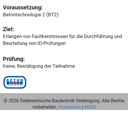
Voraussetzung:
Betontechnologie 2 (BT2)
Ziel:
Erlangen von Fachkenntnissen für die Durchführung und
Beurteilung von ID-Prüfungen
Prüfung:
Keine, Bestätigung der Teilnahme
© 2026 Österreichische Bautechnik Vereinigung. Alle Rechte
vorbehalten.
Impressum
|
AGB's