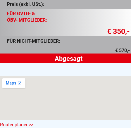
Preis (exkl. USt.):
FÜR GVTB- &
ÖBV- MITGLIEDER:
€ 350,-
FÜR NICHT-MITGLIEDER:
€ 570,-
Routenplaner >>