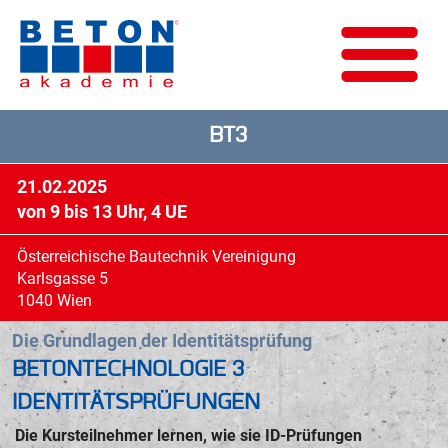
BT3
21.02.2025
von 9 bis 13 Uhr, 4 UE
Österreichische Bautechnik Vereinigung
Karlsgasse 5
1040 Wien
Die Grundlagen der Identitätsprüfung
BETONTECHNOLOGIE 3
IDENTITÄTSPRÜFUNGEN
Die Kursteilnehmer lernen, wie sie ID-Prüfungen