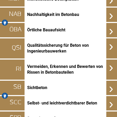
›
NAB
Nachhaltigkeit im Betonbau
›
ÖBA
Örtliche Bauaufsicht
›
Qualitätssicherung für Beton von
QSI
Ingenieurbauwerken
›
Vermeiden, Erkennen und Bewerten von
RI
Rissen in Betonbauteilen
›
SB
Sichtbeton
›
SCC
Selbst- und leichtverdichtbarer Beton