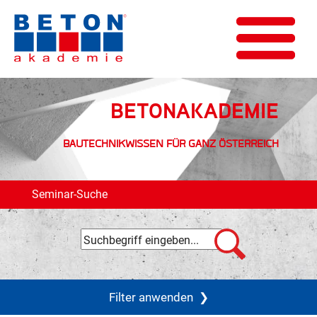
BETONAKADEMIE
BAUTECHNIKWISSEN FÜR GANZ ÖSTERREICH
Seminar-Suche
Filter anwenden
❯