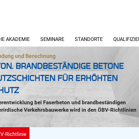
IE AKADEMIE
SEMINARE
STANDORTE
QUALIFIZI
ndung und Berechnung
ON, BRANDBESTÄNDIGE BETONE
UTZSCHICHTEN FÜR ERHÖHTEN
HUTZ
terentwicklung bei Faserbeton und brandbeständigen
erirdische Verkehrsbauwerke wird in den ÖBV-Richtlinien
-Richtlinie