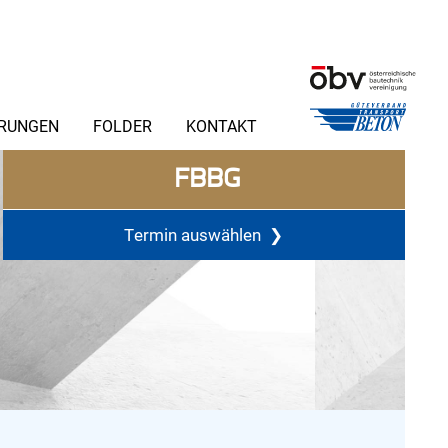
ERUNGEN
FOLDER
KONTAKT
FBBG
Termin auswählen
❯