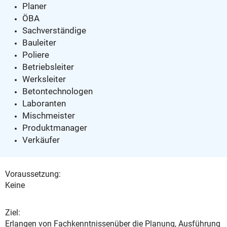
Planer
ÖBA
Sachverständige
Bauleiter
Poliere
Betriebsleiter
Werksleiter
Betontechnologen
Laboranten
Mischmeister
Produktmanager
Verkäufer
Voraussetzung:
Keine
Ziel:
Erlangen von Fachkenntnissenüber die Planung, Ausführung