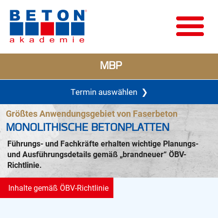
MBP
Termin auswählen
❯
Größtes Anwendungsgebiet von Faserbeton
MONOLITHISCHE BETONPLATTEN
Führungs- und Fachkräfte erhalten wichtige Planungs-
und Ausführungsdetails gemäß „brandneuer“ ÖBV-
Richtlinie.
Inhalte gemäß ÖBV-Richtlinie