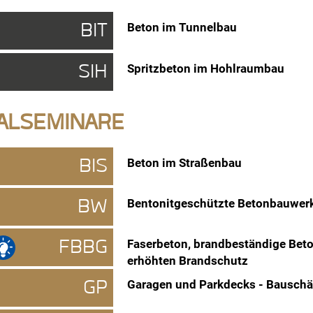
BIT
Beton im Tunnelbau
SIH
Spritzbeton im Hohlraumbau
IALSEMINARE
BIS
Beton im Straßenbau
BW
Bentonitgeschützte Betonbauwer
FBBG
Faserbeton, brandbeständige Beto
erhöhten Brandschutz
GP
Garagen und Parkdecks - Bausch