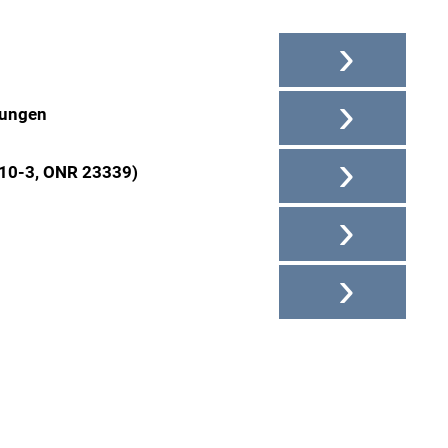
›
›
fungen
›
10-3, ONR 23339)
›
›