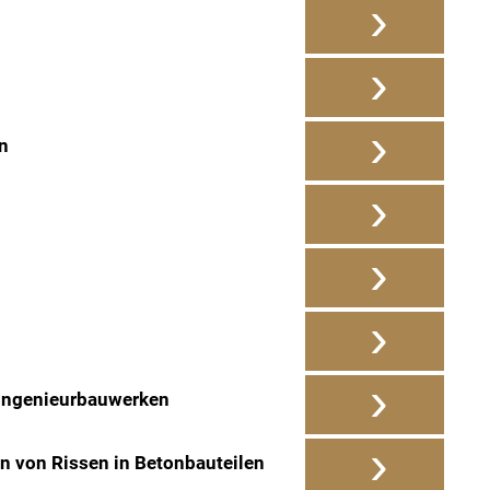
›
›
›
n
›
›
›
›
 Ingenieurbauwerken
›
 von Rissen in Betonbauteilen