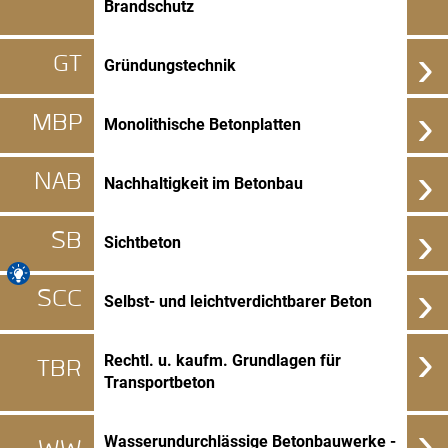
Brandschutz
›
GT
Gründungstechnik
›
MBP
Monolithische Betonplatten
›
NAB
Nachhaltigkeit im Betonbau
›
SB
Sichtbeton
›
SCC
Selbst- und leichtverdichtbarer Beton
›
Rechtl. u. kaufm. Grundlagen für
TBR
Transportbeton
›
Wasserundurchlässige Betonbauwerke -