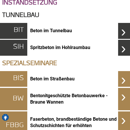
INSTANDSETZUNG
TUNNELBAU
›
BIT
Beton im Tunnelbau
›
SIH
Spritzbeton im Hohlraumbau
SPEZIALSEMINARE
›
BIS
Beton im Straßenbau
›
Bentonitgeschützte Betonbauwerke -
BW
Braune Wannen
›
Faserbeton, brandbeständige Betone und
FBBG
Schutzschichten für erhöhten