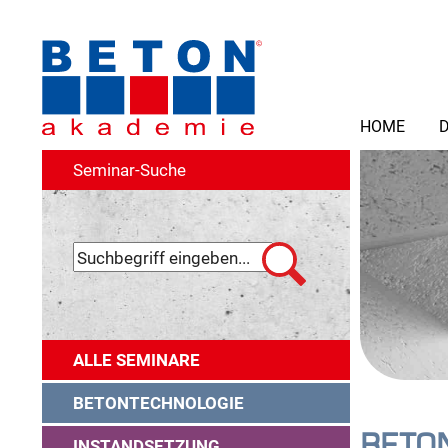
HOME
D
Seminar-Suche
ALLE SEMINARE
BETONTECHNOLOGIE
BETO
INSTANDSETZUNG