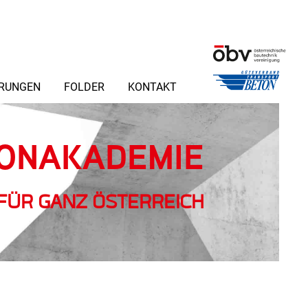
ERUNGEN
FOLDER
KONTAKT
ONAKADEMIE
FÜR GANZ ÖSTERREICH