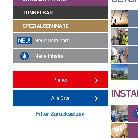
TUNNELBAU
SPEZIALSEMINARE
Neue Seminare
Neue Inhalte
›
Planer
INST
›
Alle Orte
Filter Zurücksetzen