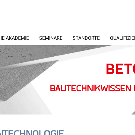
IE AKADEMIE
SEMINARE
STANDORTE
QUALIFIZI
BET
BAUTECHNIKWISSEN 
NTECHNOLOGIE