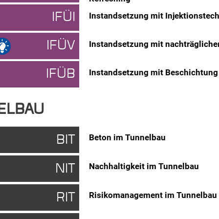
IFÜI
Instandsetzung mit Injektionstech
IFÜV
Instandsetzung mit nachträgliche
IFÜB
Instandsetzung mit Beschichtung 
ELBAU
BIT
Beton im Tunnelbau
NIT
Nachhaltigkeit im Tunnelbau
RIT
Risikomanagement im Tunnelbau