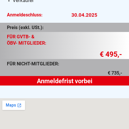
Verkäufer
Anmeldeschluss:
30.04.2025
Preis (exkl. USt.):
FÜR GVTB- &
ÖBV- MITGLIEDER:
€ 495,-
FÜR NICHT-MITGLIEDER:
€ 735,-