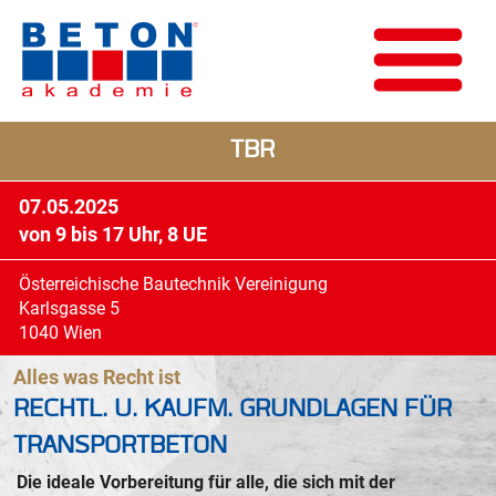
TBR
07.05.2025
von 9 bis 17 Uhr, 8 UE
Österreichische Bautechnik Vereinigung
Karlsgasse 5
1040 Wien
Alles was Recht ist
RECHTL. U. KAUFM. GRUNDLAGEN FÜR
TRANSPORTBETON
Die ideale Vorbereitung für alle, die sich mit der