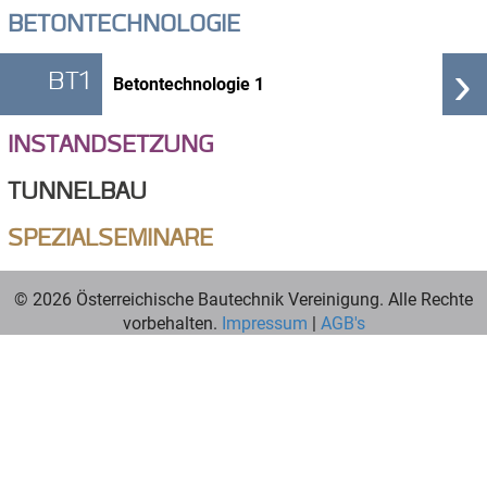
BETONTECHNOLOGIE
›
BT1
Betontechnologie 1
INSTANDSETZUNG
TUNNELBAU
SPEZIALSEMINARE
© 2026 Österreichische Bautechnik Vereinigung. Alle Rechte
vorbehalten.
Impressum
|
AGB's