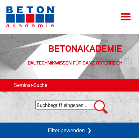
BETONAKADEMIE
BAUTECHNIKWISSEN FÜR GANZ ÖSTERREICH
Seminar-Suche
Filter anwenden
❯