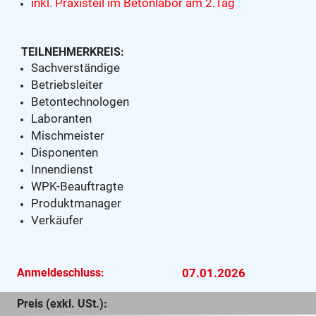
inkl. Praxisteil im Betonlabor am 2.Tag
TEILNEHMERKREIS:
Sachverständige
Betriebsleiter
Betontechnologen
Laboranten
Mischmeister
Disponenten
Innendienst
WPK-Beauftragte
Produktmanager
Verkäufer
Anmeldeschluss:
07.01.2026
Preis (exkl. USt.):