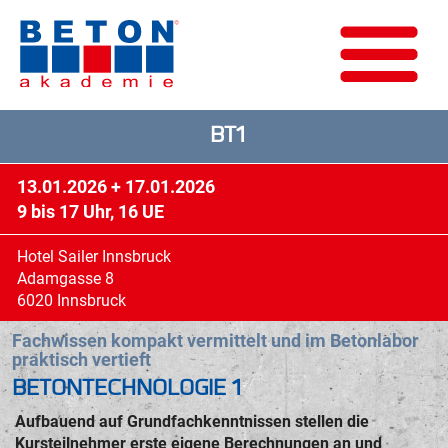
BT1
13.01.2026 + 17.01.2026
9 bis 17 Uhr, 16 UE
Hotel Sailer Innsbruck
Adamgasse 8
6020 Innsbruck
Fachwissen kompakt vermittelt und im Betonlabor
praktisch vertieft
BETONTECHNOLOGIE 1
Aufbauend auf Grundfachkenntnissen stellen die
Kursteilnehmer erste eigene Berechnungen an und