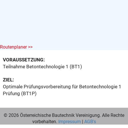
Routenplaner >>
VORAUSSETZUNG:
Teilnahme Betontechnologie 1 (BT1)
ZIEL:
Optimale Prüfungsvorbereitung für Betontechnologie 1
Prüfung (BT1P)
© 2026 Österreichische Bautechnik Vereinigung. Alle Rechte
vorbehalten.
Impressum
|
AGB's