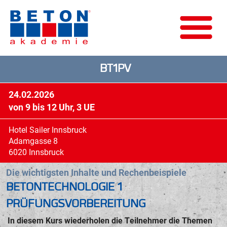
BT1PV
24.02.2026
von 9 bis 12 Uhr, 3 UE
Hotel Sailer Innsbruck
Adamgasse 8
6020 Innsbruck
Die wichtigsten Inhalte und Rechenbeispiele
BETONTECHNOLOGIE 1
PRÜFUNGSVORBEREITUNG
In diesem Kurs wiederholen die Teilnehmer die Themen